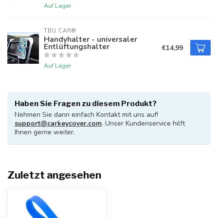
Auf Lager
TBU CAR®
Handyhalter - universaler
Entlüftungshalter
€14,99
Auf Lager
Haben Sie Fragen zu diesem Produkt?
Nehmen Sie dann einfach Kontakt mit uns auf!
support@carkeycover.com
. Unser Kundenservice hilft
Ihnen gerne weiter.
Zuletzt angesehen