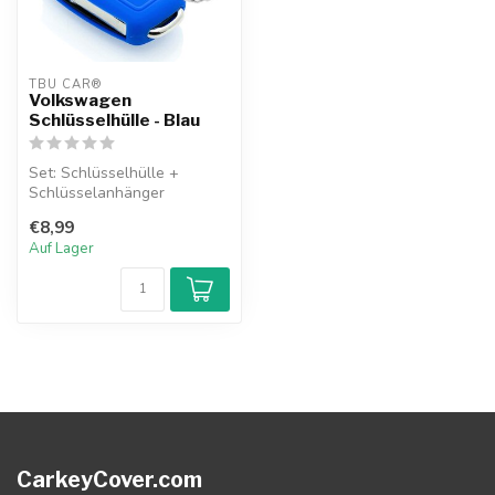
TBU CAR®
Volkswagen
Schlüsselhülle - Blau
Set: Schlüsselhülle +
Schlüsselanhänger
€8,99
Auf Lager
CarkeyCover.com