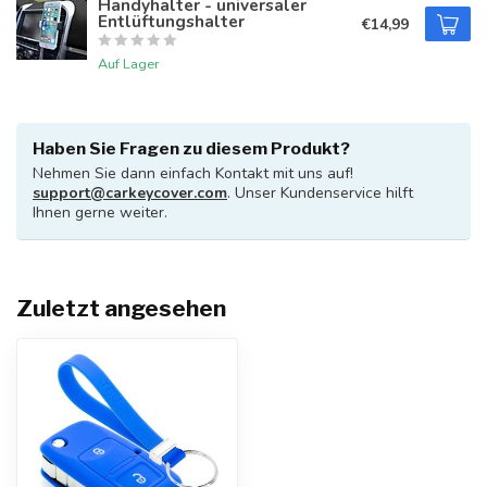
Handyhalter - universaler
Entlüftungshalter
€14,99
Auf Lager
Haben Sie Fragen zu diesem Produkt?
Nehmen Sie dann einfach Kontakt mit uns auf!
support@carkeycover.com
. Unser Kundenservice hilft
Ihnen gerne weiter.
Zuletzt angesehen