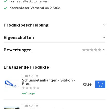
Für fast alle Automarken
Kostenloser Versand
ab 2 Stück
Produktbeschreibung
Eigenschaften
Bewertungen
Ergänzende Produkte
TBU CAR®
Schlüsselanhänger - Silikon -
Blau
€3,99
Auf Lager
TBU CAR®