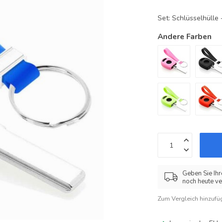
Set: Schlüsselhüll
Andere Farben
Geben Sie Ihr
noch heute ve
Zum Vergleich hinzufü