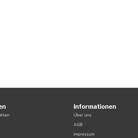
en
Informationen
ählen
Über uns
AGB
Impressum