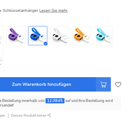
e + Schlüsselanhänger
Lesen Sie mehr
.
Zum Warenkorb hinzufügen
e Bestellung innerhalb von
12:38:45
auf und Ihre Bestellung wird
rsendet!
gen
Dieses Produkt teilen