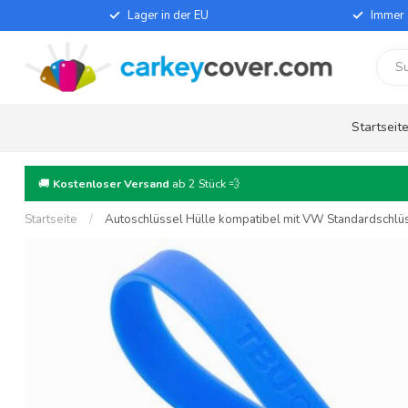
Lager in der EU
Immer 
Startseit
🚚
Kostenloser Versand
ab 2 Stück 💨
Startseite
/
Autoschlüssel Hülle kompatibel mit VW Standardschlüsse