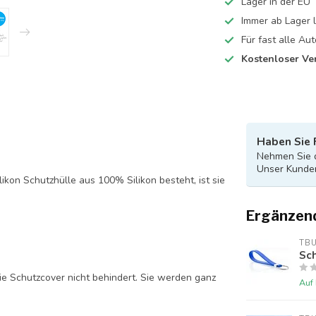
Lager in der EU
Immer ab Lager l
Für fast alle A
Kostenloser Ve
Haben Sie 
Nehmen Sie d
Unser Kunden
likon Schutzhülle aus 100% Silikon besteht, ist sie
Ergänzen
TB
Sch
ie Schutzcover nicht behindert. Sie werden ganz
Auf