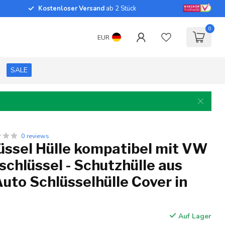
Kostenloser Versand
ab 2 Stück
0
EUR
SALE
0 reviews
üssel Hülle kompatibel mit VW
chlüssel - Schutzhülle aus
 Auto Schlüsselhülle Cover in
Auf Lager