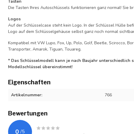
Tasten
Die Tasten Ihres Autoschlüssels funktionieren ganz normal! Sie br
Logos
Auf der Schlüsselcase steht kein Logo. In der Schlüssel Hülle b
Logo auf dem Schlüsselgehäuse selbst ganz noch normal sichtbar 
Kompatibel mit VW Lupo, Fox, Up, Polo, Golf, Beetle, Scirocco, Bo
Transporter, Amarok, Tiguan, Touareg.
* Das Schlüsselmodell kann je nach Baujahr unterschiedlich sei
Modellschlüssel übereinstimmt!
Eigenschaften
Artikelnummer:
766
Bewertungen
0
/
5