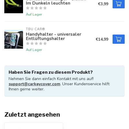
Im Dunkeln leuchten
€3,99
Auf Lager
TBU CAR®
Handyhalter - universaler
Entlüftungshalter
€14,99
Auf Lager
Haben Sie Fragen zu diesem Produkt?
Nehmen Sie dann einfach Kontakt mit uns auf!
support@carkeycover.com
. Unser Kundenservice hilft
Ihnen gerne weiter.
Zuletzt angesehen