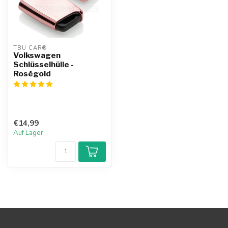
TBU CAR®
Volkswagen
Schlüsselhülle -
Roségold
€14,99
Auf Lager