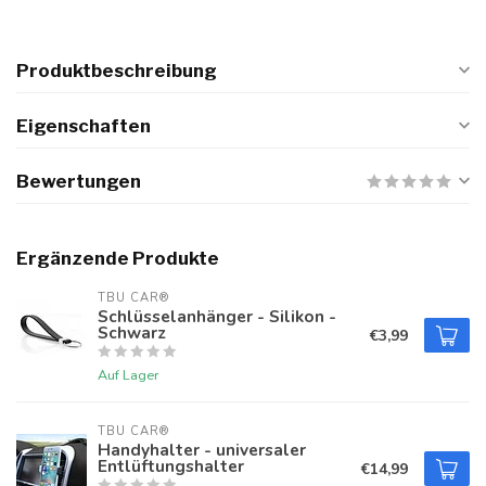
Produktbeschreibung
Eigenschaften
Bewertungen
Ergänzende Produkte
TBU CAR®
Schlüsselanhänger - Silikon -
Schwarz
€3,99
Auf Lager
TBU CAR®
Handyhalter - universaler
Entlüftungshalter
€14,99