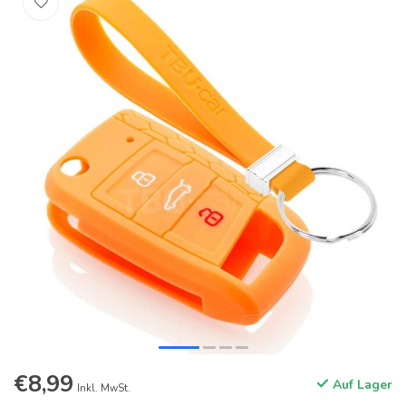
€8,99
Auf Lager
Inkl. MwSt.