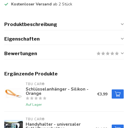
Kostenloser Versand
ab 2 Stück
Produktbeschreibung
Eigenschaften
Bewertungen
Ergänzende Produkte
TBU CAR®
Schlüsselanhänger - Silikon -
Orange
€3,99
Auf Lager
TBU CAR®
Handyhalter - universaler