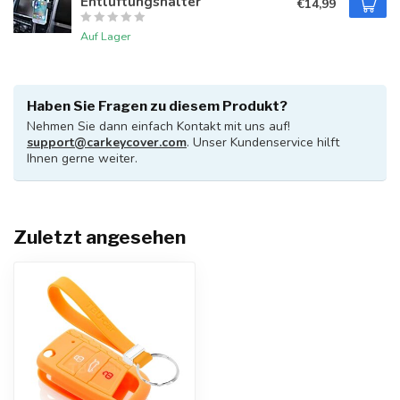
Entlüftungshalter
€14,99
Auf Lager
Haben Sie Fragen zu diesem Produkt?
Nehmen Sie dann einfach Kontakt mit uns auf!
support@carkeycover.com
. Unser Kundenservice hilft
Ihnen gerne weiter.
Zuletzt angesehen