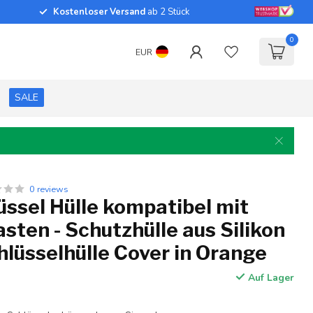
Kostenloser Versand
ab 2 Stück
0
EUR
SALE
0 reviews
ssel Hülle kompatibel mit
asten - Schutzhülle aus Silikon
hlüsselhülle Cover in Orange
Auf Lager