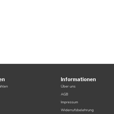
en
Informationen
ählen
Über uns
AGB
Impressum
Widerrufsbelehrung