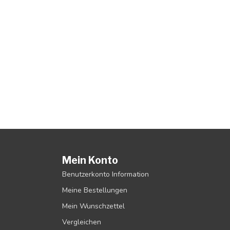
Mein Konto
Benutzerkonto Information
Meine Bestellungen
Mein Wunschzettel
Vergleichen