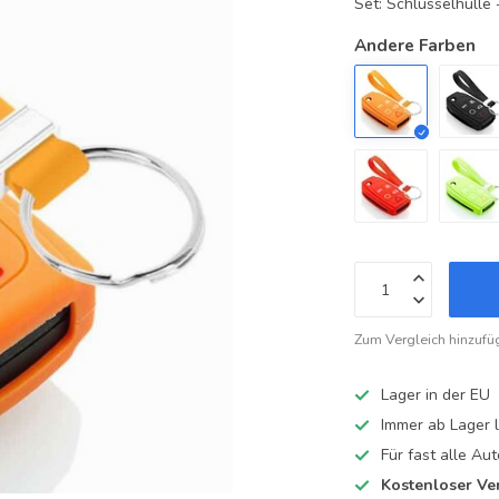
Set: Schlüsselhüll
Andere Farben
Zum Vergleich hinzufü
Lager in der EU
Immer ab Lager l
Für fast alle A
Kostenloser Ve