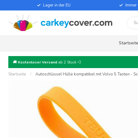
Lager in der EU
Immer 
Startseit
🚚
Kostenloser Versand
ab 2 Stück 💨
Startseite
/
Autoschlüssel Hülle kompatibel mit Volvo 5 Tasten - Sc