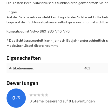
Die Tasten Ihres Autoschlüssels funktionieren ganz normal! Sie br
Logos
Auf der Schlüsselcase steht kein Logo. In der Schlüssel Hülle b
Logo auf dem Schlüsselgehäuse selbst ganz noch normal sichtbar 
Kompatibel mit Volvo S60, S80, V40, V70.
* Das Schlüsselmodell kann je nach Baujahr unterschiedlich sei
Modellschlüssel übereinstimmt!
Eigenschaften
Artikelnummer:
403
Bewertungen
0
/
5
0
Sterne, basierend auf
0
Bewertungen