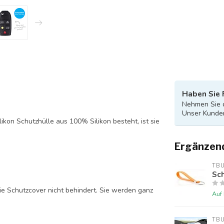
Haben Sie 
Nehmen Sie d
Unser Kunden
likon Schutzhülle aus 100% Silikon besteht, ist sie
Ergänzen
TB
Sch
ie Schutzcover nicht behindert. Sie werden ganz
Auf
TB