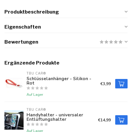
Produktbeschreibung
Eigenschaften
Bewertungen
Ergänzende Produkte
TBU CAR®
Schlüsselanhänger - Silikon -
Rot
€3,99
Auf Lager
TBU CAR®
Handyhalter - universaler
Entlüftungshalter
€14,99
Auf Lager