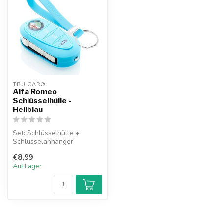
TBU CAR®
Alfa Romeo
Schlüsselhülle -
Hellblau
Set: Schlüsselhülle +
Schlüsselanhänger
€8,99
Auf Lager