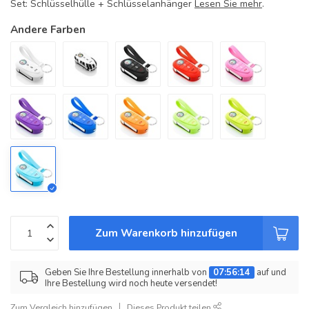
Set: Schlüsselhülle + Schlüsselanhänger
Lesen Sie mehr
.
Andere Farben
Zum Warenkorb hinzufügen
Geben Sie Ihre Bestellung innerhalb von
07:56:13
auf und
Ihre Bestellung wird noch heute versendet!
Zum Vergleich hinzufügen
Dieses Produkt teilen