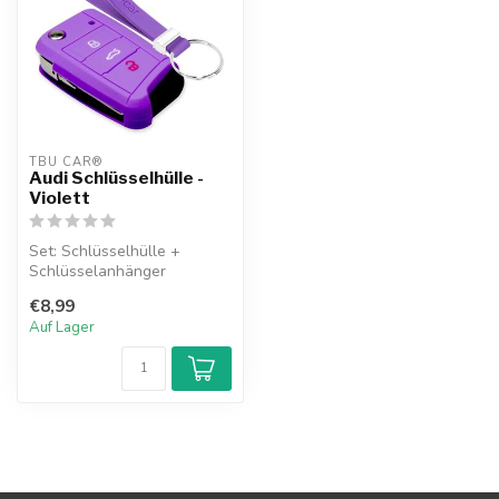
TBU CAR®
Audi Schlüsselhülle -
Violett
Set: Schlüsselhülle +
Schlüsselanhänger
€8,99
Auf Lager