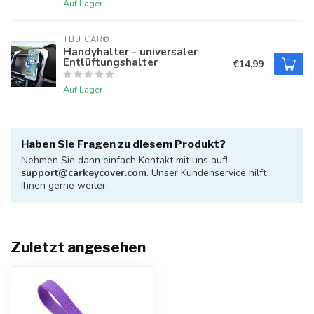
Auf Lager
TBU CAR®
Handyhalter - universaler
Entlüftungshalter
€14,99
Auf Lager
Haben Sie Fragen zu diesem Produkt?
Nehmen Sie dann einfach Kontakt mit uns auf!
support@carkeycover.com
. Unser Kundenservice hilft
Ihnen gerne weiter.
Zuletzt angesehen