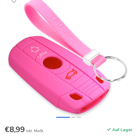
€8,99
Auf Lager
Inkl. MwSt.