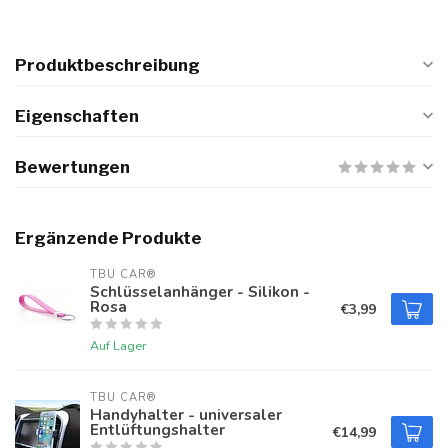
Produktbeschreibung
Eigenschaften
Bewertungen
Ergänzende Produkte
TBU CAR®
Schlüsselanhänger - Silikon -
Rosa
€3,99
Auf Lager
TBU CAR®
Handyhalter - universaler
Entlüftungshalter
€14,99