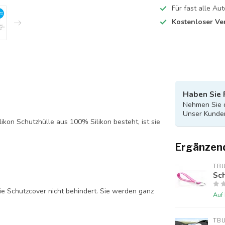
Für fast alle A
Kostenloser Ve
Haben Sie 
Nehmen Sie d
Unser Kunden
likon Schutzhülle aus 100% Silikon besteht, ist sie
Ergänzen
TB
Sch
ie Schutzcover nicht behindert. Sie werden ganz
Auf
TB