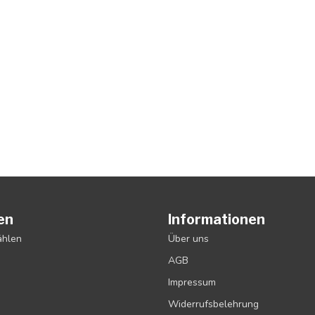
en
Informationen
ählen
Über uns
AGB
Impressum
Widerrufsbelehrung