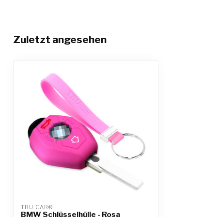
Zuletzt angesehen
TBU CAR®
BMW Schlüsselhülle - Rosa