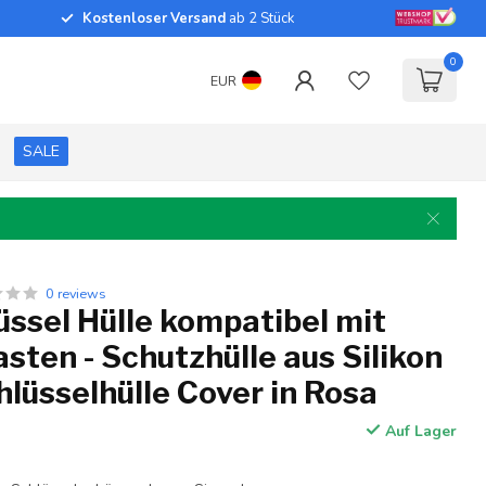
Kostenloser Versand
ab 2 Stück
0
EUR
SALE
0 reviews
ssel Hülle kompatibel mit
ten - Schutzhülle aus Silikon
hlüsselhülle Cover in Rosa
Auf Lager