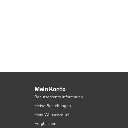
Mein Konto
Benutzerkonto Information
Meine Bestellungen
Mein Wunschzettel
Vergleichen