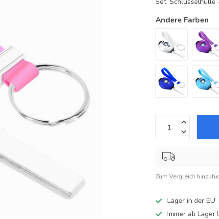
Set: Schlüsselhüll
Andere Farben
Zum Vergleich hinzufü
Lager in der EU
Immer ab Lager l