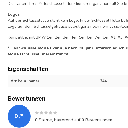
Die Tasten Ihres Autoschlüssels funktionieren ganz normal! Sie br
Logos
Auf der Schlüsselcase steht kein Logo. In der Schlüssel Hülle b
Logo auf dem Schlüsselgehäuse selbst ganz noch normal sichtbar 
Kompatibel mit BMW 1er, 2er, 3er, 4er, 5er, 6er, 7er, 8er, X1, X3, X4
* Das Schlüsselmodell kann je nach Baujahr unterschiedlich sei
Modellschlüssel übereinstimmt!
Eigenschaften
Artikelnummer:
344
Bewertungen
0
/
5
0
Sterne, basierend auf
0
Bewertungen