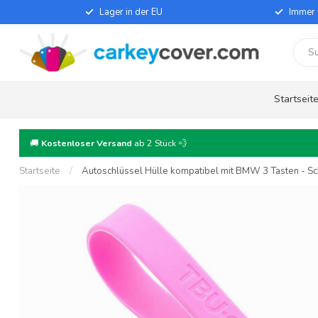
Lager in der EU
Immer 
Startseit
🚚
Kostenloser Versand
ab 2 Stück 💨
Startseite
/
Autoschlüssel Hülle kompatibel mit BMW 3 Tasten - Schu