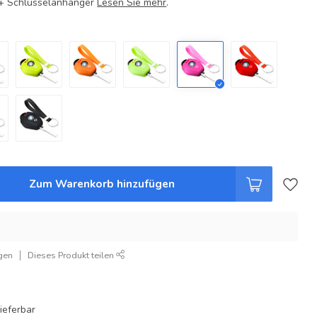
e + Schlüsselanhänger
Lesen Sie mehr
.
Zum Warenkorb hinzufügen
gen
Dieses Produkt teilen
ieferbar