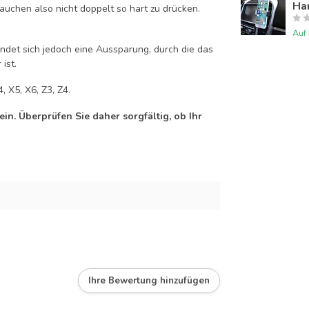
Han
auchen also nicht doppelt so hart zu drücken.
Auf
efindet sich jedoch eine Aussparung, durch die das
ist.
, X5, X6, Z3, Z4.
n. Überprüfen Sie daher sorgfältig, ob Ihr
Ihre Bewertung hinzufügen