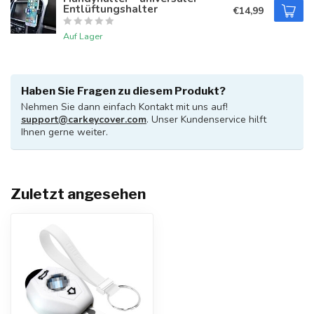
Entlüftungshalter
€14,99
Auf Lager
Haben Sie Fragen zu diesem Produkt?
Nehmen Sie dann einfach Kontakt mit uns auf!
support@carkeycover.com
. Unser Kundenservice hilft
Ihnen gerne weiter.
Zuletzt angesehen