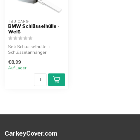
TBU CAR®
BMW Schlüsselhülle -
Weiß
Set: Schlüsselhülle +
Schlüsselanhänger
€8,99
Auf Lager
CarkeyCover.com