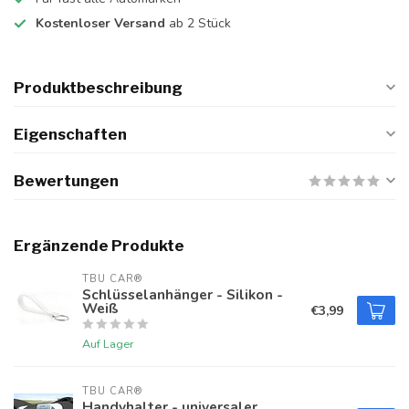
Kostenloser Versand
ab 2 Stück
Produktbeschreibung
Eigenschaften
Bewertungen
Ergänzende Produkte
TBU CAR®
Schlüsselanhänger - Silikon -
Weiß
€3,99
Auf Lager
TBU CAR®
Handyhalter - universaler