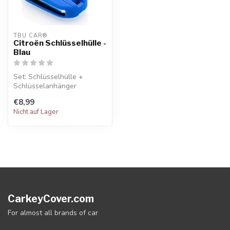
TBU CAR®
Citroën Schlüsselhülle -
Blau
Set: Schlüsselhülle +
Schlüsselanhänger
€8,99
Nicht auf Lager
CarkeyCover.com
For almost all brands of car