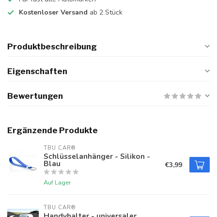
Kostenloser Versand
ab 2 Stück
Produktbeschreibung
Eigenschaften
Bewertungen
Ergänzende Produkte
TBU CAR®
Schlüsselanhänger - Silikon -
Blau
€3,99
Auf Lager
TBU CAR®
Handyhalter - universaler