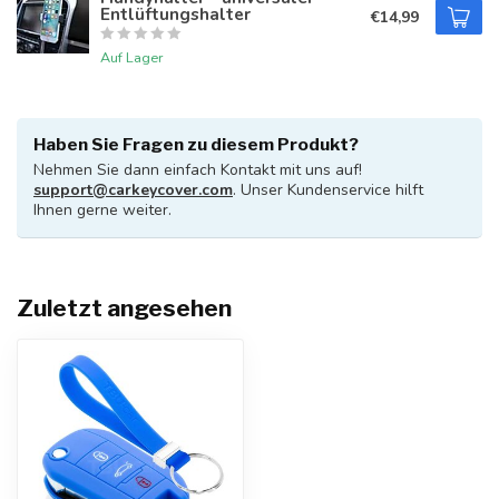
Entlüftungshalter
€14,99
Auf Lager
Haben Sie Fragen zu diesem Produkt?
Nehmen Sie dann einfach Kontakt mit uns auf!
support@carkeycover.com
. Unser Kundenservice hilft
Ihnen gerne weiter.
Zuletzt angesehen