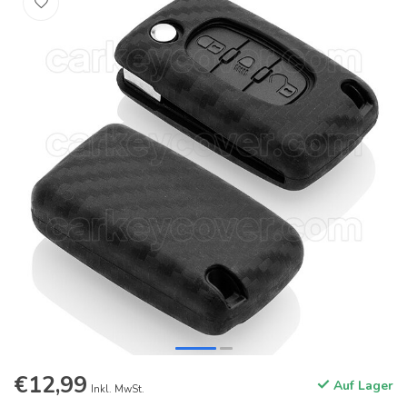
€12,99
Auf Lager
Inkl. MwSt.