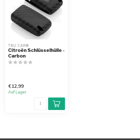
TBU CAR®
Citroën Schlüsselhülle -
Carbon
€12,99
Auf Lager