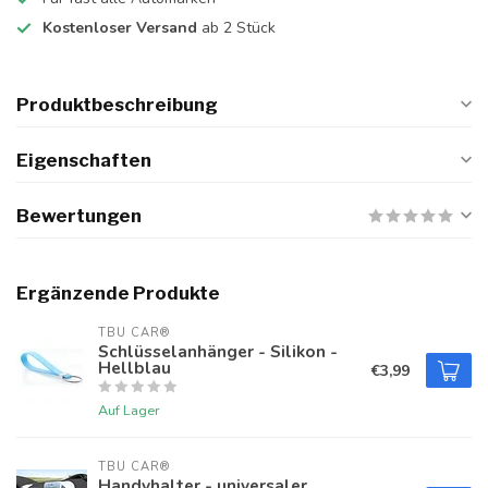
Kostenloser Versand
ab 2 Stück
Produktbeschreibung
Eigenschaften
Bewertungen
Ergänzende Produkte
TBU CAR®
Schlüsselanhänger - Silikon -
Hellblau
€3,99
Auf Lager
TBU CAR®
Handyhalter - universaler