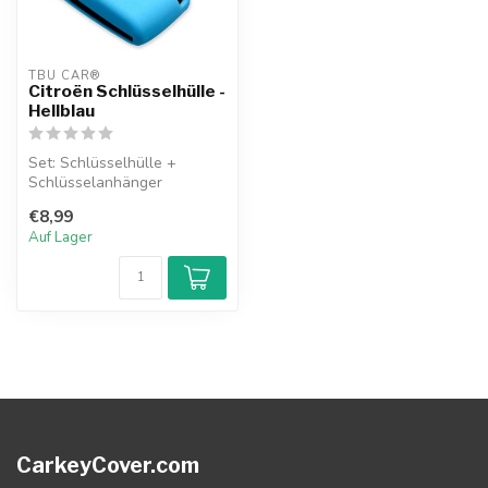
TBU CAR®
Citroën Schlüsselhülle -
Hellblau
Set: Schlüsselhülle +
Schlüsselanhänger
€8,99
Auf Lager
CarkeyCover.com