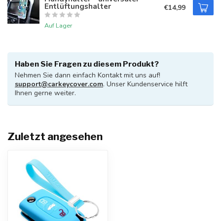
Entlüftungshalter
€14,99
Auf Lager
Haben Sie Fragen zu diesem Produkt?
Nehmen Sie dann einfach Kontakt mit uns auf!
support@carkeycover.com
. Unser Kundenservice hilft
Ihnen gerne weiter.
Zuletzt angesehen