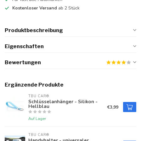
Kostenloser Versand
ab 2 Stück
Produktbeschreibung
Eigenschaften
Bewertungen
Ergänzende Produkte
TBU CAR®
Schlüsselanhänger - Silikon -
Hellblau
€3,99
Auf Lager
TBU CAR®
Handyhalter - universaler