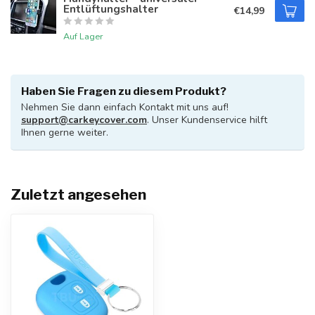
Entlüftungshalter
€14,99
Auf Lager
Haben Sie Fragen zu diesem Produkt?
Nehmen Sie dann einfach Kontakt mit uns auf!
support@carkeycover.com
. Unser Kundenservice hilft
Ihnen gerne weiter.
Zuletzt angesehen