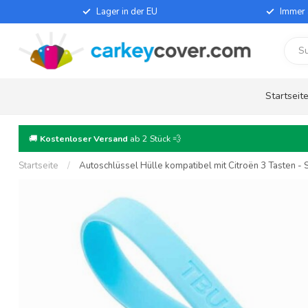
Lager in der EU
Immer 
Startseit
🚚
Kostenloser Versand
ab 2 Stück 💨
Startseite
/
Autoschlüssel Hülle kompatibel mit Citroën 3 Tasten - S