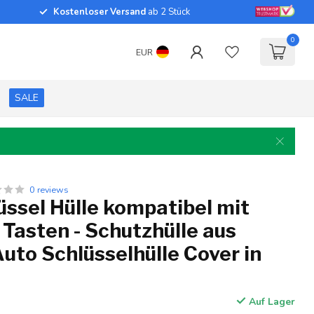
Kostenloser Versand
ab 2 Stück
0
EUR
SALE
0 reviews
ssel Hülle kompatibel mit
 Tasten - Schutzhülle aus
 Auto Schlüsselhülle Cover in
Auf Lager