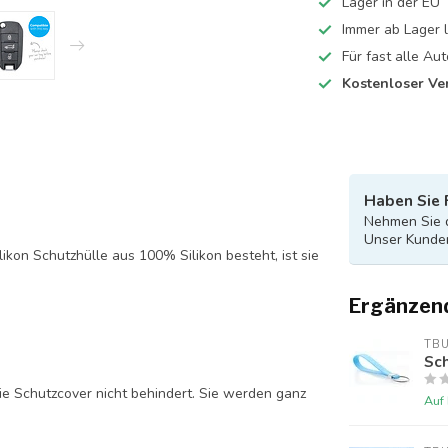
Lager in der EU
Immer ab Lager l
Für fast alle A
Kostenloser Ve
Haben Sie 
Nehmen Sie d
Unser Kunden
likon Schutzhülle aus 100% Silikon besteht, ist sie
Ergänzen
TB
Sch
ie Schutzcover nicht behindert. Sie werden ganz
Auf