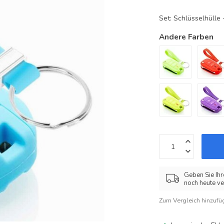
Set: Schlüsselhüll
Andere Farben
Geben Sie Ihr
noch heute ve
Zum Vergleich hinzufü