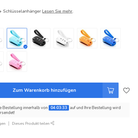
e + Schlüsselanhänger
Lesen Sie mehr
.
Zum Warenkorb hinzufügen
e Bestellung innerhalb von
04:03:33
auf und Ihre Bestellung wird
rsendet!
gen
Dieses Produkt teilen