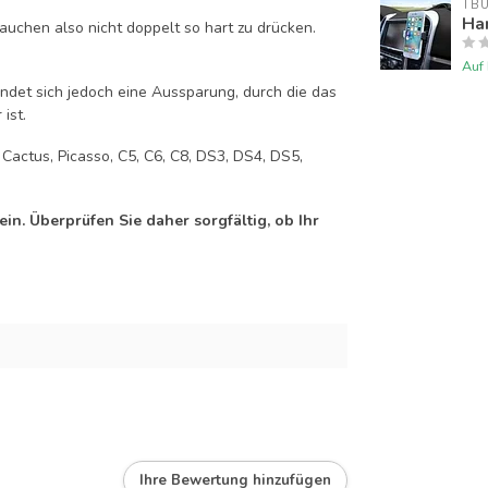
TB
Han
auchen also nicht doppelt so hart zu drücken.
Auf
efindet sich jedoch eine Aussparung, durch die das
ist.
, Cactus, Picasso, C5, C6, C8, DS3, DS4, DS5,
n. Überprüfen Sie daher sorgfältig, ob Ihr
Ihre Bewertung hinzufügen