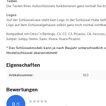
Tasten
Die Tasten Ihres Autoschlüssels funktionieren ganz normal! Sie br
Logos
Auf der Schlüsselcase steht kein Logo. In der Schlüssel Hülle b
Logo auf dem Schlüsselgehäuse selbst ganz noch normal sichtbar 
Kompatibel mit Citro√´n Berlingo, C1, C2, C3, Picasso, C4, Aircross
Jumper, Jumpy, Nemo, Saxo, Xsara, Xsara Picasso.
* Das Schlüsselmodell kann je nach Baujahr unterschiedlich sei
Modellschlüssel übereinstimmt!
Eigenschaften
Artikelnummer:
913
Bewertungen
0
/
5