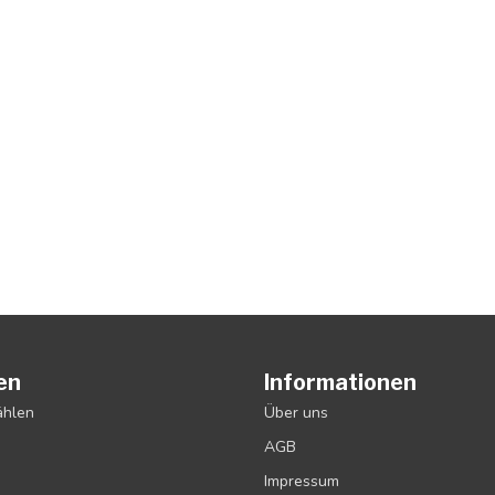
en
Informationen
ählen
Über uns
AGB
Impressum