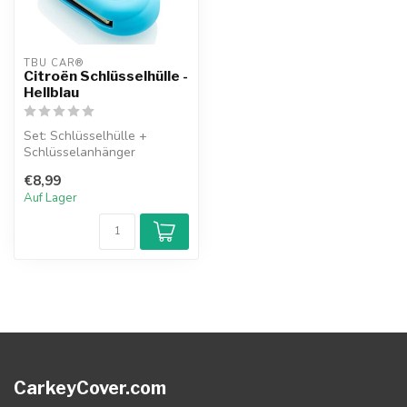
TBU CAR®
Citroën Schlüsselhülle -
Hellblau
Set: Schlüsselhülle +
Schlüsselanhänger
€8,99
Auf Lager
CarkeyCover.com