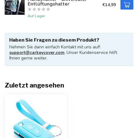
Entlüftungshalter
€14,99
Auf Lager
Haben Sie Fragen zu diesem Produkt?
Nehmen Sie dann einfach Kontakt mit uns auf!
support@carkeycover.com
. Unser Kundenservice hilft
Ihnen gerne weiter.
Zuletzt angesehen