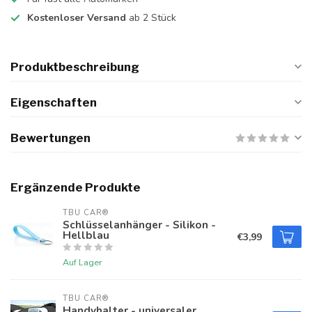
Kostenloser Versand
ab 2 Stück
Produktbeschreibung
Eigenschaften
Bewertungen
Ergänzende Produkte
TBU CAR®
Schlüsselanhänger - Silikon -
Hellblau
€3,99
Auf Lager
TBU CAR®
Handyhalter - universaler