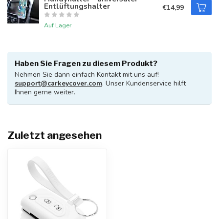
Entlüftungshalter
€14,99
Auf Lager
Haben Sie Fragen zu diesem Produkt?
Nehmen Sie dann einfach Kontakt mit uns auf!
support@carkeycover.com
. Unser Kundenservice hilft
Ihnen gerne weiter.
Zuletzt angesehen