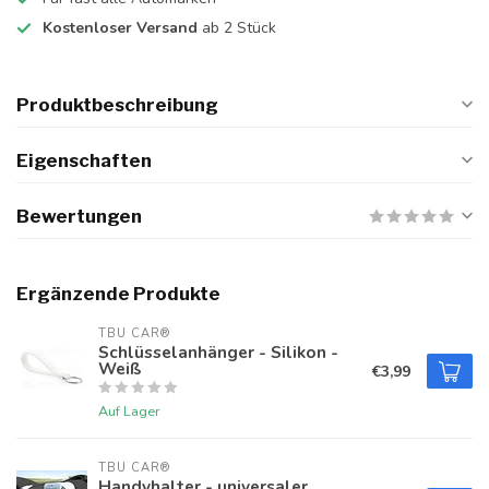
Kostenloser Versand
ab 2 Stück
Produktbeschreibung
Eigenschaften
Bewertungen
Ergänzende Produkte
TBU CAR®
Schlüsselanhänger - Silikon -
Weiß
€3,99
Auf Lager
TBU CAR®
Handyhalter - universaler