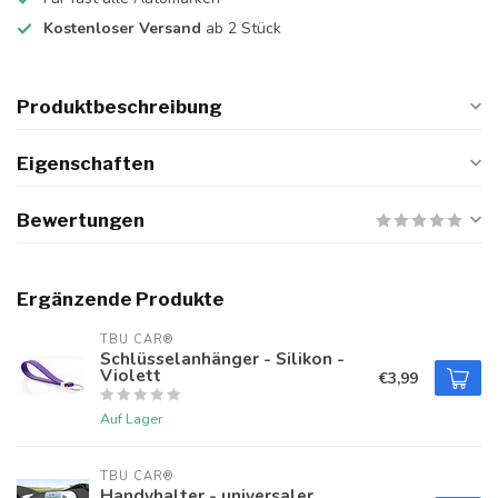
Kostenloser Versand
ab 2 Stück
Produktbeschreibung
Eigenschaften
Bewertungen
Ergänzende Produkte
TBU CAR®
Schlüsselanhänger - Silikon -
Violett
€3,99
Auf Lager
TBU CAR®
Handyhalter - universaler