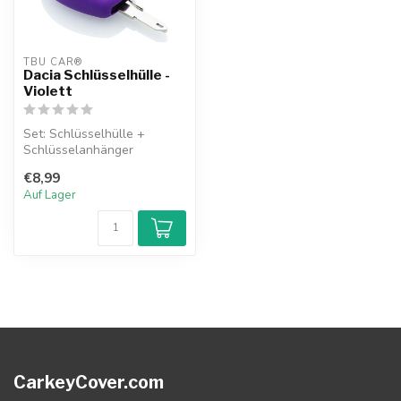
TBU CAR®
Dacia Schlüsselhülle -
Violett
Set: Schlüsselhülle +
Schlüsselanhänger
€8,99
Auf Lager
CarkeyCover.com