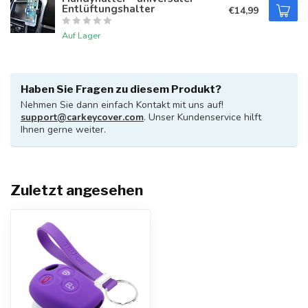
Entlüftungshalter
€14,99
Auf Lager
Haben Sie Fragen zu diesem Produkt?
Nehmen Sie dann einfach Kontakt mit uns auf!
support@carkeycover.com
. Unser Kundenservice hilft
Ihnen gerne weiter.
Zuletzt angesehen