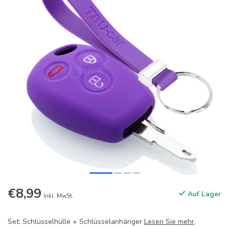
€8,99
Auf Lager
Inkl. MwSt.
Set: Schlüsselhülle + Schlüsselanhänger
Lesen Sie mehr
.