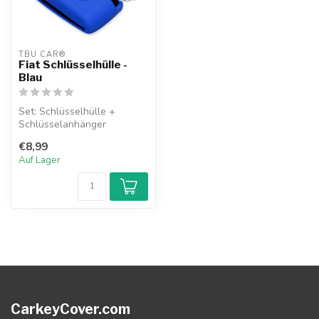
TBU CAR®
Fiat Schlüsselhülle -
Blau
Set: Schlüsselhülle +
Schlüsselanhänger
€8,99
Auf Lager
CarkeyCover.com