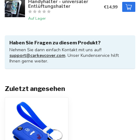
Handyhalter - universaler
Entlüftungshalter
€14,99
Auf Lager
Haben Sie Fragen zu diesem Produkt?
Nehmen Sie dann einfach Kontakt mit uns auf!
support@carkeycover.com
. Unser Kundenservice hilft
Ihnen gerne weiter.
Zuletzt angesehen