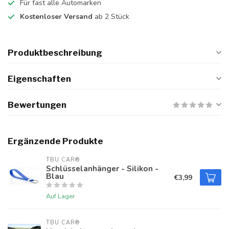
Für fast alle Automarken
Kostenloser Versand
ab 2 Stück
Produktbeschreibung
Eigenschaften
Bewertungen
Ergänzende Produkte
TBU CAR®
Schlüsselanhänger - Silikon -
Blau
€3,99
Auf Lager
TBU CAR®