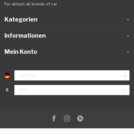
For almost all brands of car
Kategorien
Informationen
Mein Konto
€