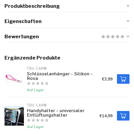
Produktbeschreibung
Eigenschaften
Bewertungen
Ergänzende Produkte
TBU CAR®
Schlüsselanhänger - Silikon -
Rosa
€3,99
Auf Lager
TBU CAR®
Handyhalter - universaler
Entlüftungshalter
€14,99
Auf Lager