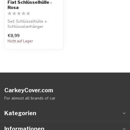
Fiat Schlüsselhülle -
Rosa
Set: Schlüsselhülle +
Schlüsselanhänger
€8,99
Nicht auf Lager
CarkeyCover.com
For almost all brands of car
Kategorien
Informationen