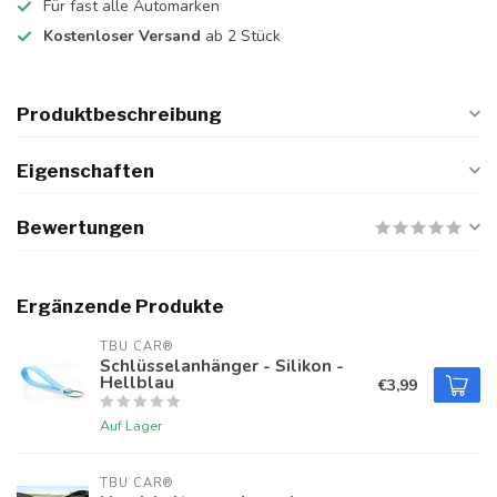
Für fast alle Automarken
Kostenloser Versand
ab 2 Stück
Produktbeschreibung
Eigenschaften
Bewertungen
Ergänzende Produkte
TBU CAR®
Schlüsselanhänger - Silikon -
Hellblau
€3,99
Auf Lager
TBU CAR®