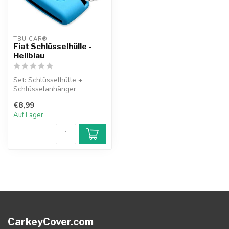
TBU CAR®
Fiat Schlüsselhülle -
Hellblau
Set: Schlüsselhülle +
Schlüsselanhänger
€8,99
Auf Lager
CarkeyCover.com