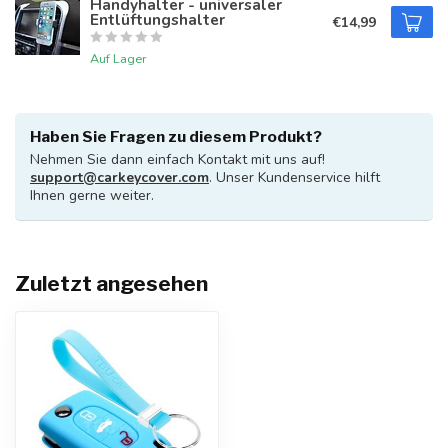
Handyhalter - universaler
Entlüftungshalter
€14,99
Auf Lager
Haben Sie Fragen zu diesem Produkt?
Nehmen Sie dann einfach Kontakt mit uns auf!
support@carkeycover.com
. Unser Kundenservice hilft
Ihnen gerne weiter.
Zuletzt angesehen