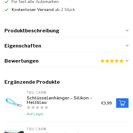
Für fast alle Automarken
Kostenloser Versand
ab 2 Stück
Produktbeschreibung
Eigenschaften
Bewertungen
Ergänzende Produkte
TBU CAR®
Schlüsselanhänger - Silikon -
Hellblau
€3,99
Auf Lager
TBU CAR®