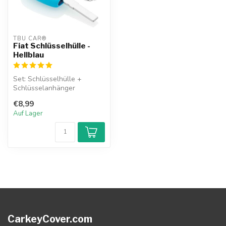
TBU CAR®
Fiat Schlüsselhülle -
Hellblau
Set: Schlüsselhülle +
Schlüsselanhänger
€8,99
Auf Lager
CarkeyCover.com