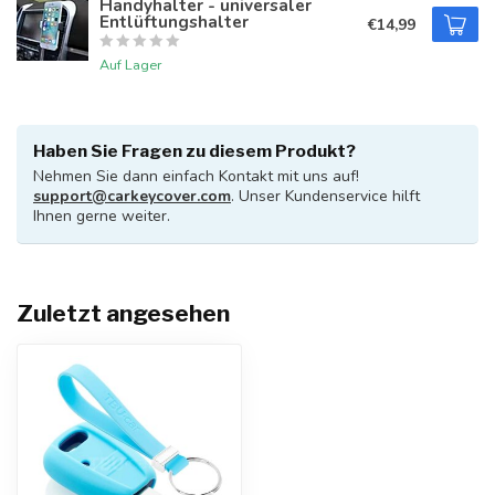
Handyhalter - universaler
Entlüftungshalter
€14,99
Auf Lager
Haben Sie Fragen zu diesem Produkt?
Nehmen Sie dann einfach Kontakt mit uns auf!
support@carkeycover.com
. Unser Kundenservice hilft
Ihnen gerne weiter.
Zuletzt angesehen