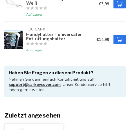
Weiß
€3,99
Auf Lager
TBU CAR®
Handyhalter - universaler
Entlüftungshalter
€14,99
Auf Lager
Haben Sie Fragen zu diesem Produkt?
Nehmen Sie dann einfach Kontakt mit uns auf!
support@carkeycover.com
. Unser Kundenservice hilft
Ihnen gerne weiter.
Zuletzt angesehen