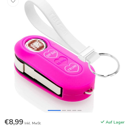
€8,99
Auf Lager
Inkl. MwSt.