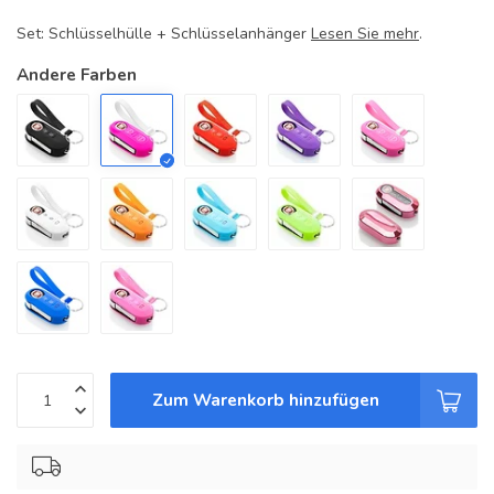
Set: Schlüsselhülle + Schlüsselanhänger
Lesen Sie mehr
.
Andere Farben
Zum Warenkorb hinzufügen