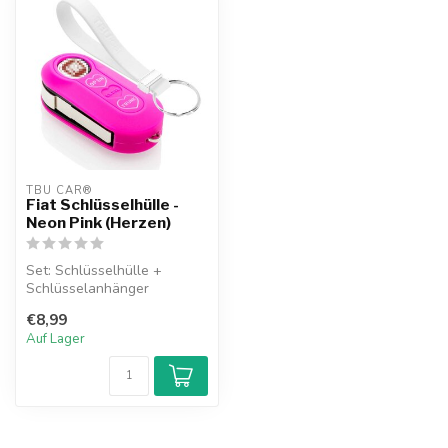
TBU CAR®
Fiat Schlüsselhülle -
Neon Pink (Herzen)
Set: Schlüsselhülle +
Schlüsselanhänger
€8,99
Auf Lager