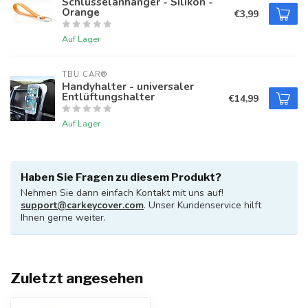
Schlüsselanhänger - Silikon -
Orange
€3,99
Auf Lager
TBU CAR®
Handyhalter - universaler
Entlüftungshalter
€14,99
Auf Lager
Haben Sie Fragen zu diesem Produkt?
Nehmen Sie dann einfach Kontakt mit uns auf!
support@carkeycover.com
. Unser Kundenservice hilft
Ihnen gerne weiter.
Zuletzt angesehen