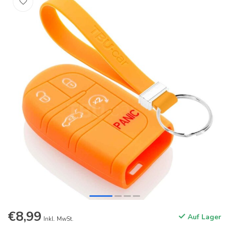
€8,99
Auf Lager
Inkl. MwSt.