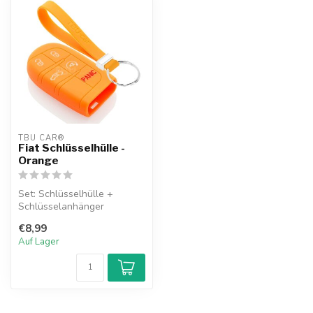
TBU CAR®
Fiat Schlüsselhülle -
Orange
Set: Schlüsselhülle +
Schlüsselanhänger
€8,99
Auf Lager