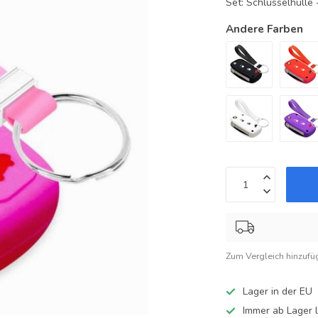
Set: Schlüsselhüll
Andere Farben
Zum Vergleich hinzufü
Lager in der EU
Immer ab Lager l