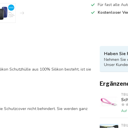
Für fast alle A
Kostenloser Ve
Haben Sie 
Nehmen Sie d
Unser Kunden
likon Schutzhülle aus 100% Silikon besteht, ist sie
Ergänzen
TB
Sch
ie Schutzcover nicht behindert. Sie werden ganz
Auf
TB