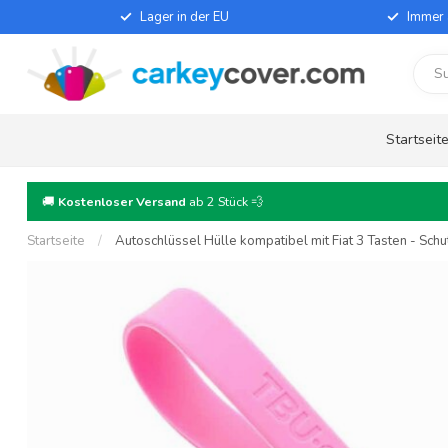
Lager in der EU
Immer 
Startseit
🚚
Kostenloser Versand
ab 2 Stück 💨
Startseite
/
Autoschlüssel Hülle kompatibel mit Fiat 3 Tasten - Schu