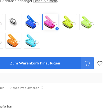
e + Schlüsselanhänger
Lesen Sie mehr
.
Zum Warenkorb hinzufügen
gen
Dieses Produkt teilen
ieferbar