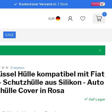
Kostenloser Versand
ab 2 Stück
0
EUR
SALE
0 reviews
ssel Hülle kompatibel mit Fiat
- Schutzhülle aus Silikon - Auto
hülle Cover in Rosa
Auf Lager