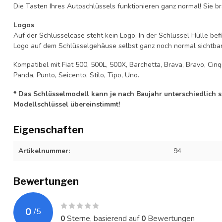
Die Tasten Ihres Autoschlüssels funktionieren ganz normal! Sie br
Logos
Auf der Schlüsselcase steht kein Logo. In der Schlüssel Hülle b
Logo auf dem Schlüsselgehäuse selbst ganz noch normal sichtbar 
Kompatibel mit Fiat 500, 500L, 500X, Barchetta, Brava, Bravo, Cinq
Panda, Punto, Seicento, Stilo, Tipo, Uno.
* Das Schlüsselmodell kann je nach Baujahr unterschiedlich sei
Modellschlüssel übereinstimmt!
Eigenschaften
Artikelnummer:
94
Bewertungen
0
/
5
0
Sterne, basierend auf
0
Bewertungen