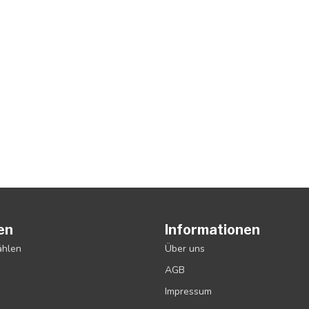
en
Informationen
ählen
Über uns
AGB
Impressum