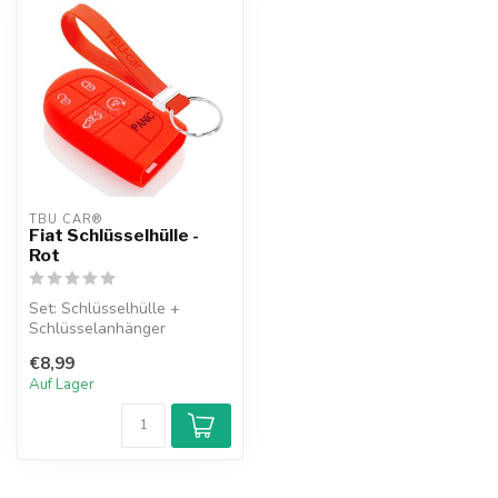
TBU CAR®
Fiat Schlüsselhülle -
Rot
Set: Schlüsselhülle +
Schlüsselanhänger
€8,99
Auf Lager