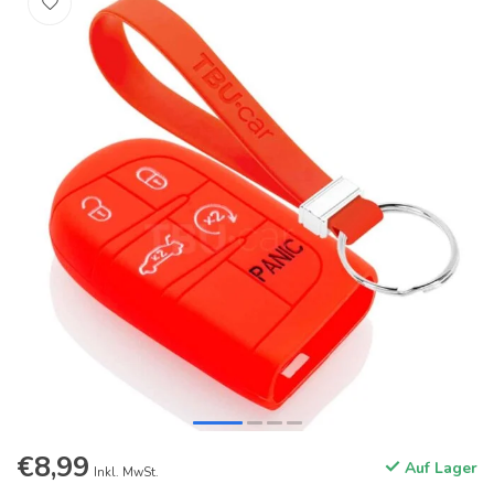
€8,99
Auf Lager
Inkl. MwSt.