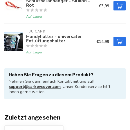
Schlüsselanhänger - Silikon -
Rot
€3,99
Auf Lager
TBU CAR®
Handyhalter - universaler
Entlüftungshalter
€14,99
Auf Lager
Haben Sie Fragen zu diesem Produkt?
Nehmen Sie dann einfach Kontakt mit uns auf!
support@carkeycover.com
. Unser Kundenservice hilft
Ihnen gerne weiter.
Zuletzt angesehen