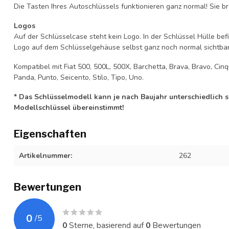
Die Tasten Ihres Autoschlüssels funktionieren ganz normal! Sie br
Logos
Auf der Schlüsselcase steht kein Logo. In der Schlüssel Hülle b
Logo auf dem Schlüsselgehäuse selbst ganz noch normal sichtbar 
Kompatibel mit Fiat 500, 500L, 500X, Barchetta, Brava, Bravo, Cinq
Panda, Punto, Seicento, Stilo, Tipo, Uno.
* Das Schlüsselmodell kann je nach Baujahr unterschiedlich sei
Modellschlüssel übereinstimmt!
Eigenschaften
Artikelnummer:
262
Bewertungen
0
/
5
0
Sterne, basierend auf
0
Bewertungen