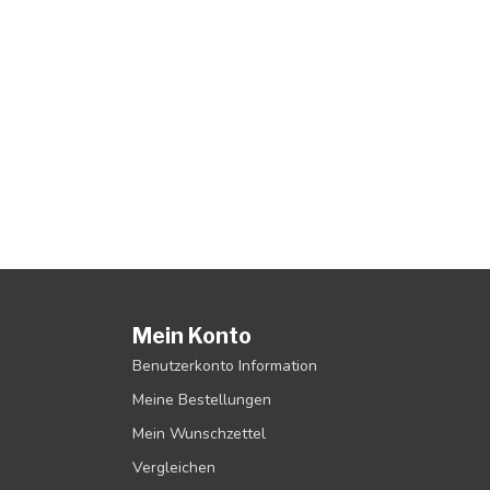
Mein Konto
Benutzerkonto Information
Meine Bestellungen
Mein Wunschzettel
Vergleichen