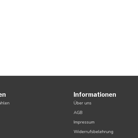
en
Informationen
ählen
Über uns
AGB
Impressum
Widerrufsbelehrung