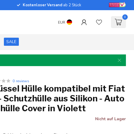
Kostenloser Versand
ab 2 Stück
0
EUR
SALE
0 reviews
ssel Hülle kompatibel mit Fiat
- Schutzhülle aus Silikon - Auto
hülle Cover in Violett
Nicht auf Lager