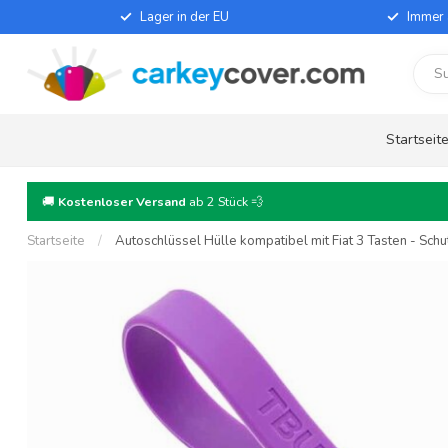
Lager in der EU
Immer 
Startseit
🚚
Kostenloser Versand
ab 2 Stück 💨
Startseite
/
Autoschlüssel Hülle kompatibel mit Fiat 3 Tasten - Schut