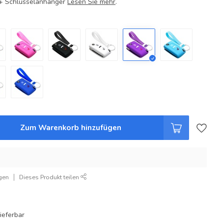
e + Schlüsselanhänger
Lesen Sie mehr
.
Zum Warenkorb hinzufügen
gen
Dieses Produkt teilen
ieferbar