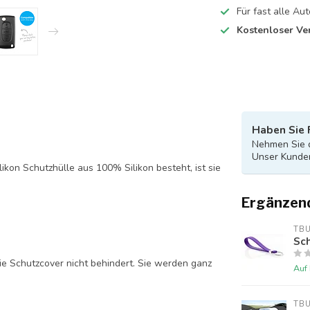
Für fast alle A
Kostenloser Ve
Haben Sie 
Nehmen Sie d
Unser Kunden
likon Schutzhülle aus 100% Silikon besteht, ist sie
Ergänzen
TB
Sch
ie Schutzcover nicht behindert. Sie werden ganz
Auf
TB