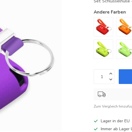
Set: Schlüsselhüll
Andere Farben
Zum Vergleich hinzufü
Lager in der EU
Immer ab Lager l