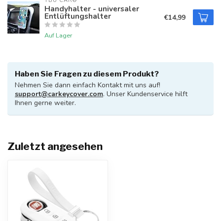
TBU CAR®
Handyhalter - universaler
Entlüftungshalter
€14,99
Auf Lager
Haben Sie Fragen zu diesem Produkt?
Nehmen Sie dann einfach Kontakt mit uns auf!
support@carkeycover.com
. Unser Kundenservice hilft
Ihnen gerne weiter.
Zuletzt angesehen