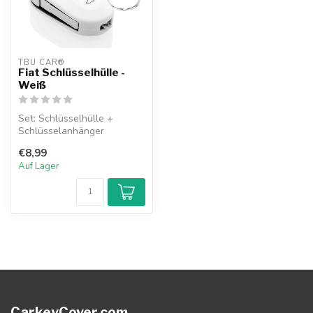
TBU CAR®
Fiat Schlüsselhülle -
Weiß
Set: Schlüsselhülle +
Schlüsselanhänger
€8,99
Auf Lager
CarkeyCover.com