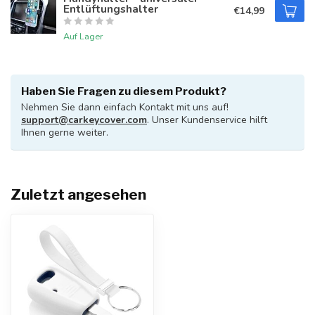
Entlüftungshalter
€14,99
Auf Lager
Haben Sie Fragen zu diesem Produkt?
Nehmen Sie dann einfach Kontakt mit uns auf!
support@carkeycover.com
. Unser Kundenservice hilft
Ihnen gerne weiter.
Zuletzt angesehen