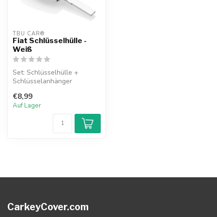
TBU CAR®
Fiat Schlüsselhülle -
Weiß
Set: Schlüsselhülle +
Schlüsselanhänger
€8,99
Auf Lager
CarkeyCover.com