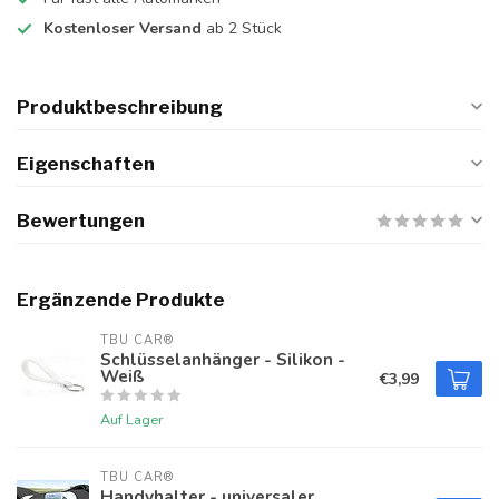
Kostenloser Versand
ab 2 Stück
Produktbeschreibung
Eigenschaften
Bewertungen
Ergänzende Produkte
TBU CAR®
Schlüsselanhänger - Silikon -
Weiß
€3,99
Auf Lager
TBU CAR®
Handyhalter - universaler