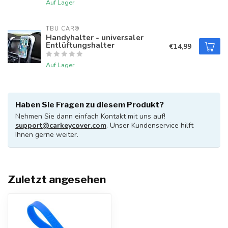
Auf Lager
TBU CAR®
Handyhalter - universaler
Entlüftungshalter
€14,99
Auf Lager
Haben Sie Fragen zu diesem Produkt?
Nehmen Sie dann einfach Kontakt mit uns auf!
support@carkeycover.com
. Unser Kundenservice hilft
Ihnen gerne weiter.
Zuletzt angesehen