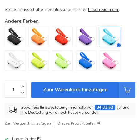
Set: Schlüsselhülle + Schlüsselanhänger
Lesen Sie mehr
.
Andere Farben
Zum Warenkorb hinzufügen
Geben Sie Ihre Bestellung innerhalb von
04:33:52
auf und
Ihre Bestellung wird noch heute versendet!
Zum Vergleich hinzufügen
Dieses Produkt teilen
Lager in der EU