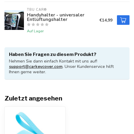
TBU CAR®
Handyhalter - universaler
Entlüftungshalter
€14,99
Auf Lager
Haben Sie Fragen zu diesem Produkt?
Nehmen Sie dann einfach Kontakt mit uns auf!
support@carkeycover.com
. Unser Kundenservice hilft
Ihnen gerne weiter.
Zuletzt angesehen