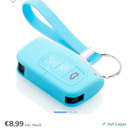
€8,99
Auf Lager
Inkl. MwSt.