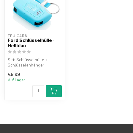
TBU CAR®
Ford Schlüsselhülle -
Hellblau
Set: Schlüsselhülle +
Schlüsselanhänger
€8,99
Auf Lager