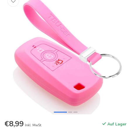
€8,99
Auf Lager
Inkl. MwSt.