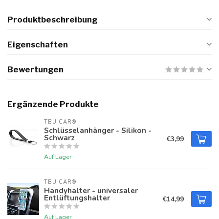
Produktbeschreibung
Eigenschaften
Bewertungen
Ergänzende Produkte
TBU CAR®
Schlüsselanhänger - Silikon -
Schwarz
€3,99
Auf Lager
TBU CAR®
Handyhalter - universaler
Entlüftungshalter
€14,99
Auf Lager