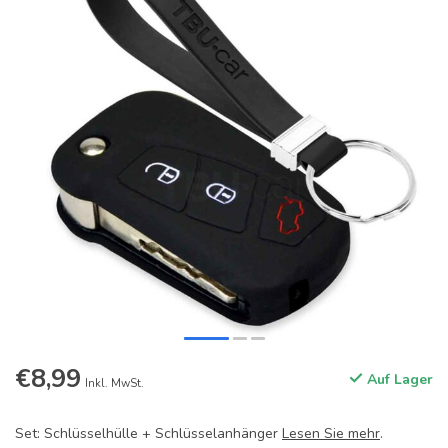
€8,99
Auf Lager
Inkl. MwSt.
Set: Schlüsselhülle + Schlüsselanhänger
Lesen Sie mehr
.