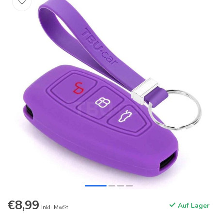
€8,99
Auf Lager
Inkl. MwSt.