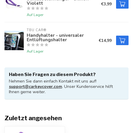
Violett
€3,99
Auf Lager
TBU CAR®
Handyhalter - universaler
Entlüftungshalter
€14,99
Auf Lager
Haben Sie Fragen zu diesem Produkt?
Nehmen Sie dann einfach Kontakt mit uns auf!
support@carkeycover.com
. Unser Kundenservice hilft
Ihnen gerne weiter.
Zuletzt angesehen