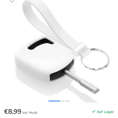
€8,99
Auf Lager
Inkl. MwSt.