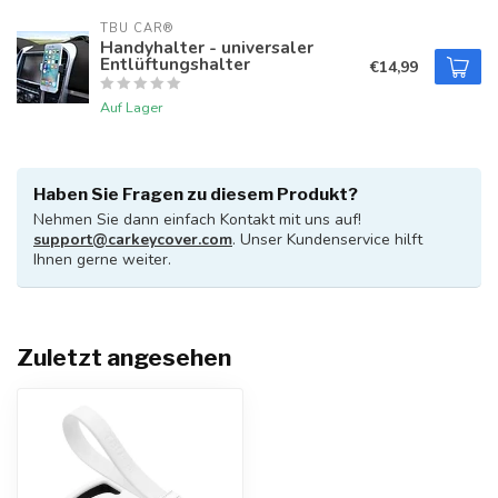
TBU CAR®
Handyhalter - universaler
Entlüftungshalter
€14,99
Auf Lager
Haben Sie Fragen zu diesem Produkt?
Nehmen Sie dann einfach Kontakt mit uns auf!
support@carkeycover.com
. Unser Kundenservice hilft
Ihnen gerne weiter.
Zuletzt angesehen