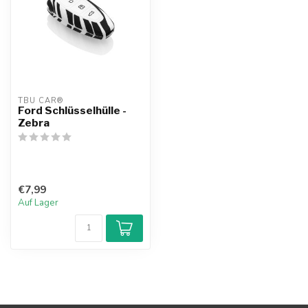
TBU CAR®
Ford Schlüsselhülle -
Zebra
€7,99
Auf Lager