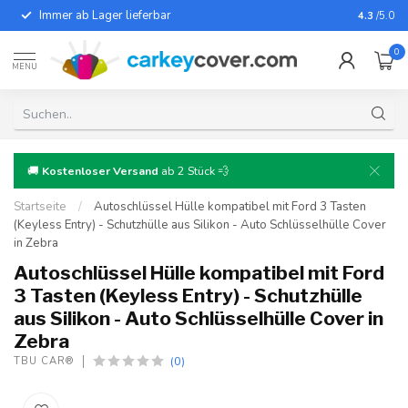
Immer ab Lager lieferbar
Für fast
4.3
/5.0
0
MENU
🚚
Kostenloser Versand
ab 2 Stück 💨
Startseite
/
Autoschlüssel Hülle kompatibel mit Ford 3 Tasten
(Keyless Entry) - Schutzhülle aus Silikon - Auto Schlüsselhülle Cover
in Zebra
Autoschlüssel Hülle kompatibel mit Ford
3 Tasten (Keyless Entry) - Schutzhülle
aus Silikon - Auto Schlüsselhülle Cover in
Zebra
(0)
TBU CAR®