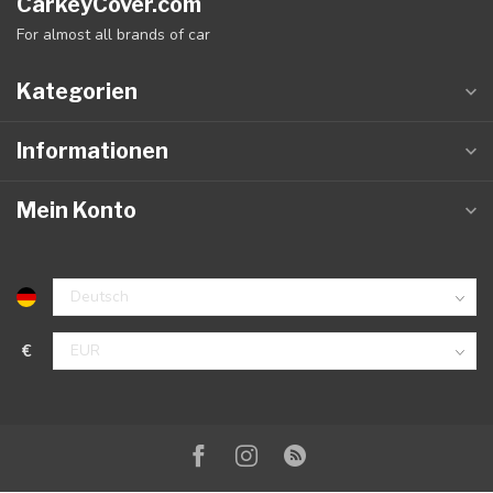
CarkeyCover.com
For almost all brands of car
Kategorien
Informationen
Mein Konto
€