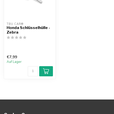
TBU CAR®
Honda Schlüsselhülle -
Zebra
€7,99
Auf Lager