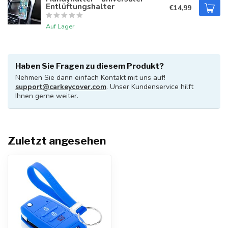
Entlüftungshalter
€14,99
Auf Lager
Haben Sie Fragen zu diesem Produkt?
Nehmen Sie dann einfach Kontakt mit uns auf!
support@carkeycover.com
. Unser Kundenservice hilft
Ihnen gerne weiter.
Zuletzt angesehen