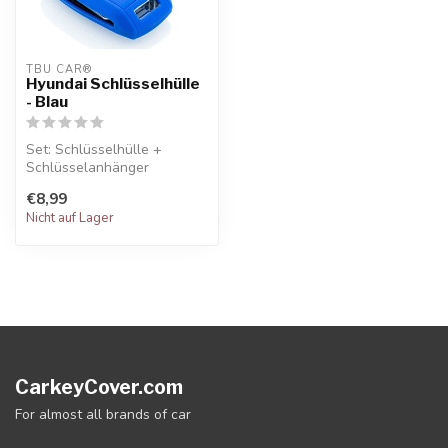
TBU CAR®
Hyundai Schlüsselhülle
- Blau
Set: Schlüsselhülle +
Schlüsselanhänger
€8,99
Nicht auf Lager
CarkeyCover.com
For almost all brands of car