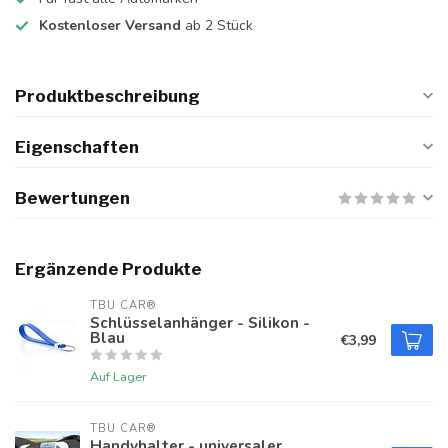
Kostenloser Versand
ab 2 Stück
Produktbeschreibung
Eigenschaften
Bewertungen
Ergänzende Produkte
TBU CAR®
Schlüsselanhänger - Silikon -
Blau
€3,99
Auf Lager
TBU CAR®
Handyhalter - universaler