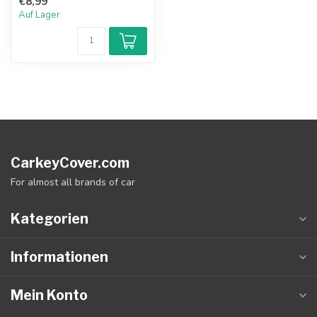
€8,99
Auf Lager
CarkeyCover.com
For almost all brands of car
Kategorien
Informationen
Mein Konto