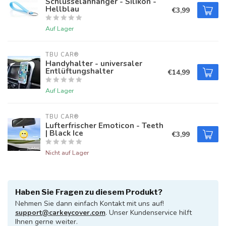
Schlüsselanhänger - Silikon -
Hellblau
€3,99
Auf Lager
TBU CAR®
Handyhalter - universaler
Entlüftungshalter
€14,99
Auf Lager
TBU CAR®
Lufterfrischer Emoticon - Teeth
| Black Ice
€3,99
Nicht auf Lager
Haben Sie Fragen zu diesem Produkt?
Nehmen Sie dann einfach Kontakt mit uns auf!
support@carkeycover.com
. Unser Kundenservice hilft
Ihnen gerne weiter.