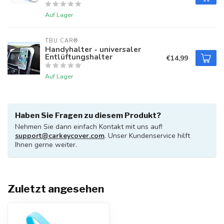
Auf Lager
TBU CAR®
Handyhalter - universaler
Entlüftungshalter
€14,99
Auf Lager
Haben Sie Fragen zu diesem Produkt?
Nehmen Sie dann einfach Kontakt mit uns auf!
support@carkeycover.com
. Unser Kundenservice hilft
Ihnen gerne weiter.
Zuletzt angesehen