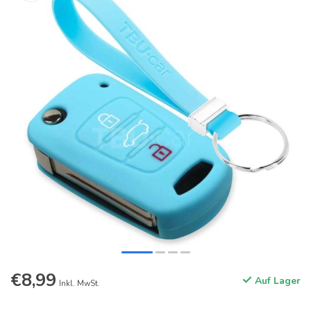
€8,99
Auf Lager
Inkl. MwSt.