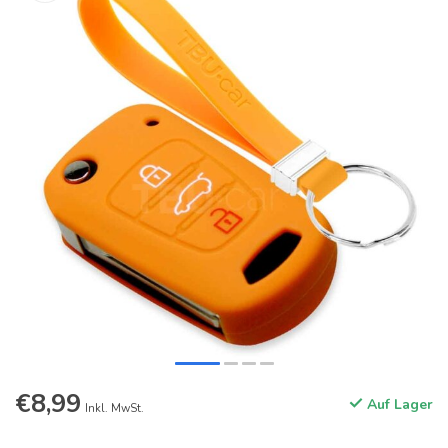
€8,99
Auf Lager
Inkl. MwSt.