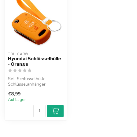
TBU CAR®
Hyundai Schlüsselhülle
- Orange
Set: Schlüsselhülle +
Schlüsselanhänger
€8,99
Auf Lager