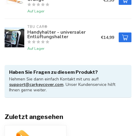
€3,99
Auf Lager
TBU CAR®
Handyhalter - universaler
Entlüftungshalter
€14,99
Auf Lager
Haben Sie Fragen zu diesem Produkt?
Nehmen Sie dann einfach Kontakt mit uns auf!
support@carkeycover.com
. Unser Kundenservice hilft
Ihnen gerne weiter.
Zuletzt angesehen