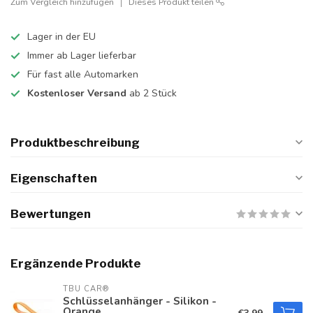
Zum Vergleich hinzufügen
Dieses Produkt teilen
Lager in der EU
Immer ab Lager lieferbar
Für fast alle Automarken
Kostenloser Versand
ab 2 Stück
Produktbeschreibung
Eigenschaften
Bewertungen
Ergänzende Produkte
TBU CAR®
Schlüsselanhänger - Silikon -
Orange