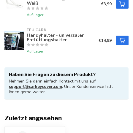
Weiß
€3,99
Auf Lager
TBU CAR®
Handyhalter - universaler
Entlüftungshalter
€14,99
Auf Lager
Haben Sie Fragen zu diesem Produkt?
Nehmen Sie dann einfach Kontakt mit uns auf!
support@carkeycover.com
. Unser Kundenservice hilft
Ihnen gerne weiter.
Zuletzt angesehen