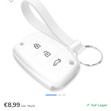
€8,99
Auf Lager
Inkl. MwSt.