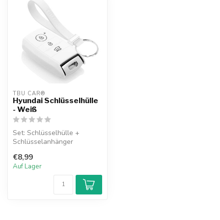
TBU CAR®
Hyundai Schlüsselhülle
- Weiß
Set: Schlüsselhülle +
Schlüsselanhänger
€8,99
Auf Lager