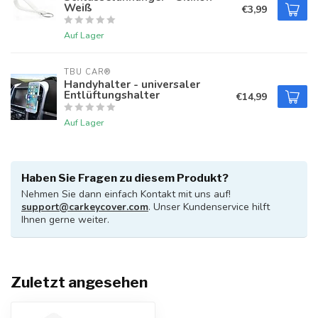
Weiß
€3,99
Auf Lager
TBU CAR®
Handyhalter - universaler
Entlüftungshalter
€14,99
Auf Lager
Haben Sie Fragen zu diesem Produkt?
Nehmen Sie dann einfach Kontakt mit uns auf!
support@carkeycover.com
. Unser Kundenservice hilft
Ihnen gerne weiter.
Zuletzt angesehen