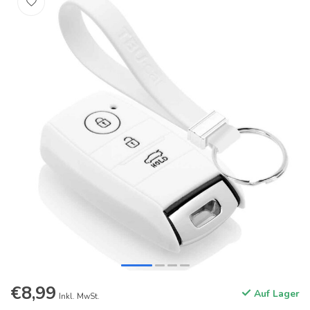
€8,99
Auf Lager
Inkl. MwSt.