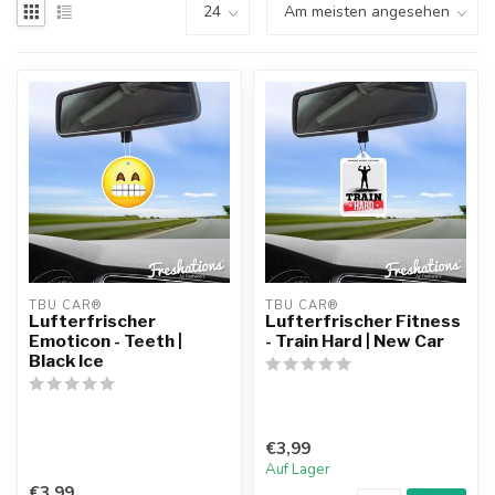
TBU CAR®
TBU CAR®
Lufterfrischer
Lufterfrischer Fitness
Emoticon - Teeth |
- Train Hard | New Car
Black Ice
€3,99
Auf Lager
€3,99