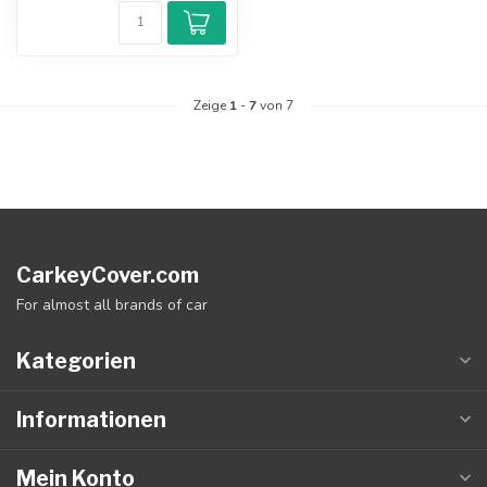
Zeige
1
-
7
von 7
CarkeyCover.com
For almost all brands of car
Kategorien
Informationen
Mein Konto