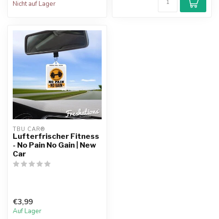
Nicht auf Lager
TBU CAR®
Lufterfrischer Fitness
- No Pain No Gain | New
Car
€3,99
Auf Lager