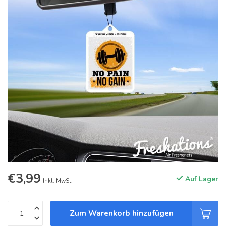
€3,99
Auf Lager
Inkl. MwSt.
Zum Warenkorb hinzufügen