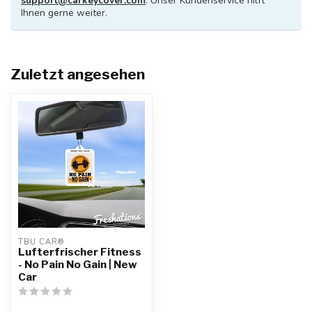
support@carkeycover.com
. Unser Kundenservice hilft
Ihnen gerne weiter.
Zuletzt angesehen
TBU CAR®
Lufterfrischer Fitness
- No Pain No Gain | New
Car