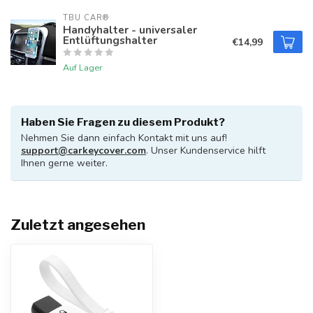
TBU CAR®
Handyhalter - universaler
Entlüftungshalter
€14,99
Auf Lager
Haben Sie Fragen zu diesem Produkt?
Nehmen Sie dann einfach Kontakt mit uns auf!
support@carkeycover.com
. Unser Kundenservice hilft
Ihnen gerne weiter.
Zuletzt angesehen