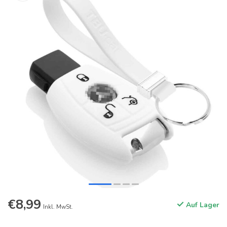
€8,99
Auf Lager
Inkl. MwSt.