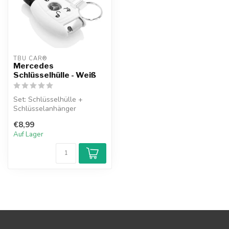
TBU CAR®
Mercedes
Schlüsselhülle - Weiß
Set: Schlüsselhülle +
Schlüsselanhänger
€8,99
Auf Lager